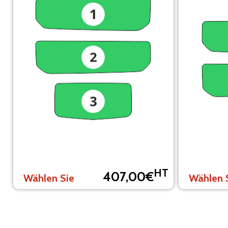
HT
407,00€
Wählen Sie
Wählen 