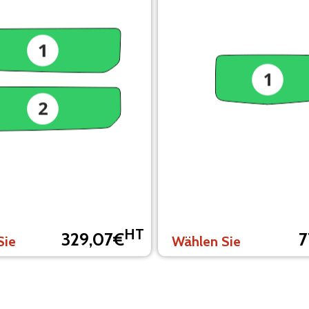
HT
329,07€
7
Sie
Wählen Sie