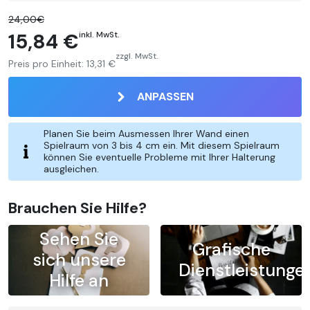
24,00€
15,84 €
inkl. MwSt.
zzgl. MwSt.
Preis pro Einheit:
13,31 €
ANPASSEN
Planen Sie beim Ausmessen Ihrer Wand einen
Spielraum von 3 bis 4 cm ein. Mit diesem Spielraum
können Sie eventuelle Probleme mit Ihrer Halterung
ausgleichen.
Brauchen Sie Hilfe?
Sehen Sie
Grafische
sich unsere
Dienstleistunge
Hilfe an