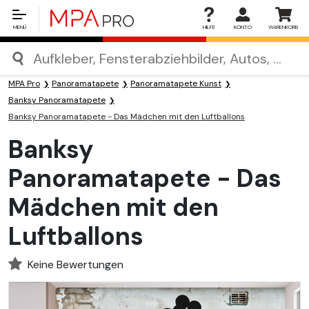
MENÜ
HILFE
KONTO
WARENKORB
MPA Pro
Panoramatapete
Panoramatapete Kunst
Banksy Panoramatapete
Banksy Panoramatapete - Das Mädchen mit den Luftballons
Banksy
Panoramatapete - Das
Mädchen mit den
Luftballons
Keine Bewertungen