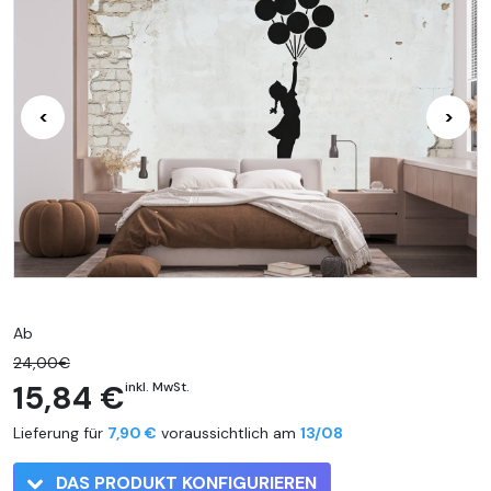
<
>
Ab
24,00€
15,84 €
inkl. MwSt.
Lieferung für
7,90 €
voraussichtlich am
13/08
DAS PRODUKT KONFIGURIEREN