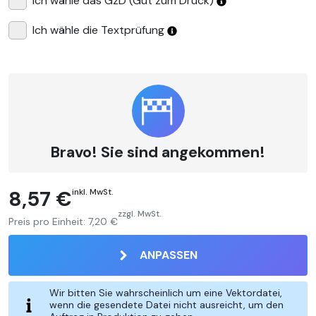
Ich wähle das GzD (Gut zum Druck)
Ich wähle die Textprüfung
Bravo! Sie sind angekommen!
8,57 €
inkl. MwSt.
zzgl. MwSt.
Preis pro Einheit:
7,20 €
ANPASSEN
Wir bitten Sie wahrscheinlich um eine Vektordatei,
wenn die gesendete Datei nicht ausreicht, um den