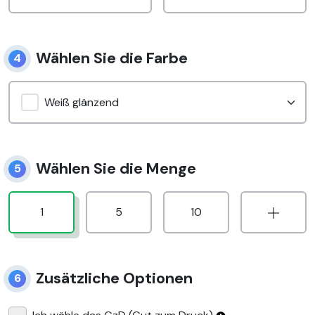
Wählen Sie die Farbe
4
Weiß glänzend
Wählen Sie die Menge
5
1
5
10
Zusätzliche Optionen
6