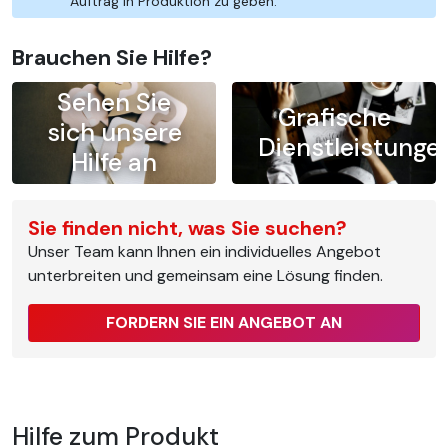
Auftrag in Produktion zu geben.
Brauchen Sie Hilfe?
Sehen Sie
Grafische
sich unsere
Dienstleistunge
Hilfe an
Sie finden nicht, was Sie suchen?
Unser Team kann Ihnen ein individuelles Angebot
unterbreiten und gemeinsam eine Lösung finden.
FORDERN SIE EIN ANGEBOT AN
Hilfe zum Produkt