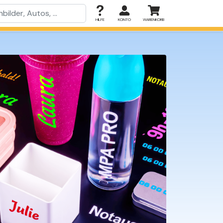
HILFE
KONTO
WARENKORB