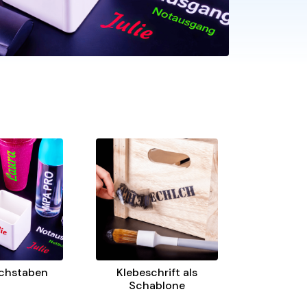
chstaben
Klebeschrift als
Schablone