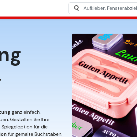
ung
,
tung
ganz einfach.
en. Gestalten Sie Ihre
 Spiegeloption für die
ion
für gemalte Buchstaben.