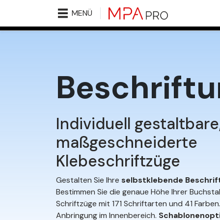
MENÜ
Beschrift
Individuell gestaltbare
maßgeschneiderte
Klebeschriftzüge
Gestalten Sie Ihre
selbstklebende Beschrif
Bestimmen Sie die genaue Höhe Ihrer Buchstab
Schriftzüge mit 171 Schriftarten und 41 Farben.
Anbringung im Innenbereich.
Schablonenopt