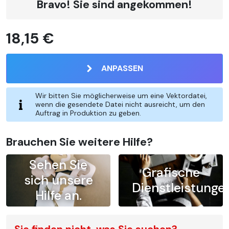
Bravo! Sie sind angekommen!
18,15 €
ANPASSEN
Wir bitten Sie möglicherweise um eine Vektordatei,
wenn die gesendete Datei nicht ausreicht, um den
Auftrag in Produktion zu geben.
Brauchen Sie weitere Hilfe?
Sehen Sie
Grafische
sich unsere
Dienstleistunge
Hilfe an.