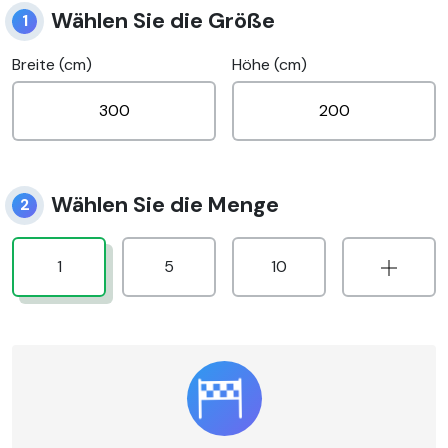
Wählen Sie die Größe
1
Breite (cm)
Höhe (cm)
Wählen Sie die Menge
2
1
5
10