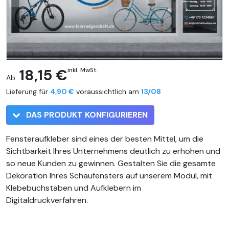
18,15 €
inkl. MwSt.
Ab
Lieferung für
4,90 €
voraussichtlich am
13/08
DAS PRODUKT KONFIGURIEREN
Fensteraufkleber sind eines der besten Mittel, um die
Sichtbarkeit Ihres Unternehmens deutlich zu erhöhen und
so neue Kunden zu gewinnen. Gestalten Sie die gesamte
Dekoration Ihres Schaufensters auf unserem Modul, mit
Klebebuchstaben und Aufklebern im
Digitaldruckverfahren.