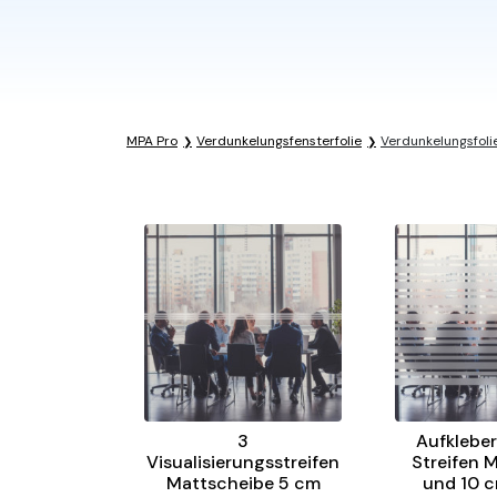
MPA Pro
Verdunkelungsfensterfolie
Verdunkelungsfolie
3
Aufklebe
Visualisierungsstreifen
Streifen 
Mattscheibe 5 cm
und 10 