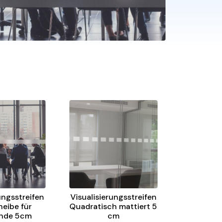
ungsstreifen
Visualisierungsstreifen
eibe für
Quadratisch mattiert 5
nde 5cm
cm