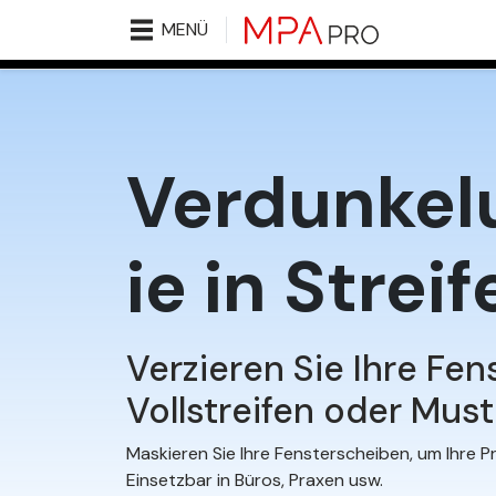
MENÜ
Verdunkel
ie in Strei
Verzieren Sie Ihre Fen
Vollstreifen oder Mus
Maskieren Sie Ihre Fensterscheiben, um Ihre P
Einsetzbar in Büros, Praxen usw.