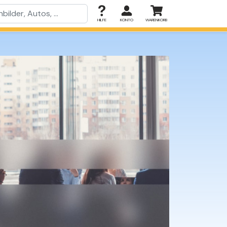
HILFE
KONTO
WARENKORB