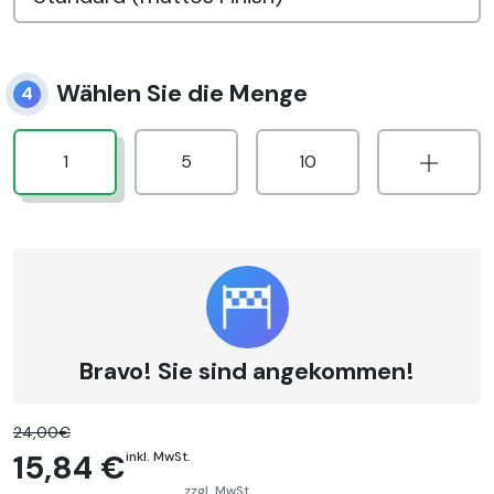
Wählen Sie die Menge
4
1
5
10
Bravo! Sie sind angekommen!
24,00€
15,84 €
inkl. MwSt.
zzgl. MwSt.