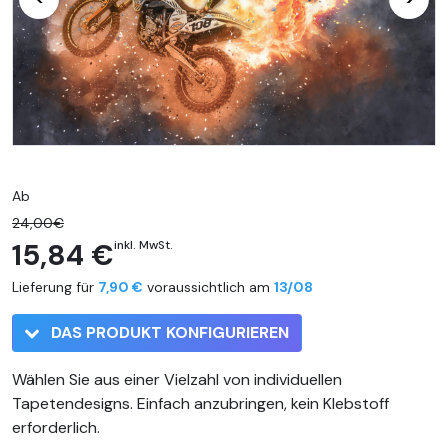
Ab
24,00€
15,84 €
inkl. MwSt.
Lieferung für
7,90 €
voraussichtlich am
13/08
DAS PRODUKT KONFIGURIEREN
Wählen Sie aus einer Vielzahl von individuellen
Tapetendesigns. Einfach anzubringen, kein Klebstoff
erforderlich.