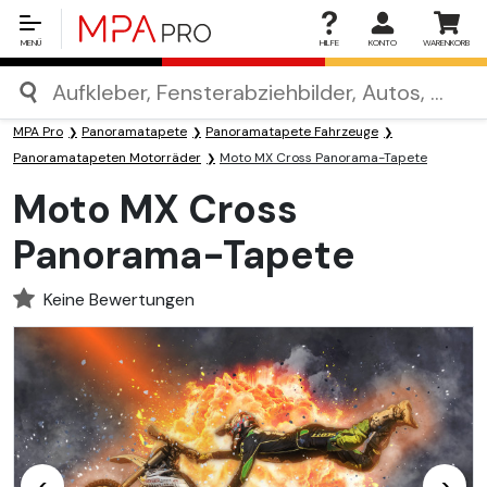
MENÜ
HILFE
KONTO
WARENKORB
MPA Pro
Panoramatapete
Panoramatapete Fahrzeuge
Panoramatapeten Motorräder
Moto MX Cross Panorama-Tapete
Moto MX Cross
Panorama-Tapete
Keine Bewertungen
<
>