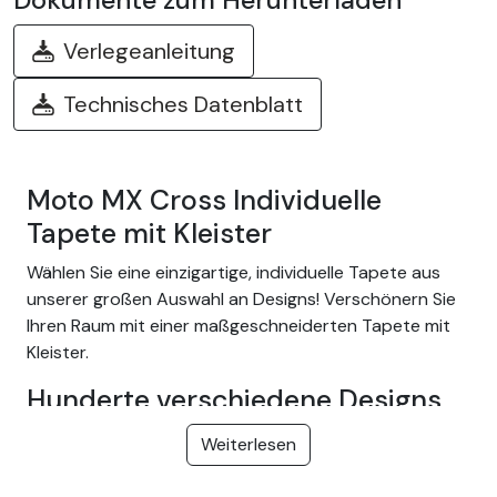
Verlegeanleitung
Technisches Datenblatt
Moto MX Cross Individuelle
Tapete mit Kleister
Wählen Sie eine einzigartige, individuelle Tapete aus
unserer großen Auswahl an Designs! Verschönern Sie
Ihren Raum mit einer maßgeschneiderten Tapete mit
Kleister.
Hunderte verschiedene Designs
Wählen Sie aus unserem breiten Sortiment an einfach
Weiterlesen
anzubringenden Kleistertapeten mit Themen wie
tropischer Dschungel, Natur, Fantasie, Kinder, Textur,