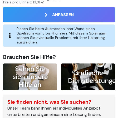
Preis pro Einheit:
13,31 €
ANPASSEN
Planen Sie beim Ausmessen Ihrer Wand einen
Spielraum von 3 bis 4 cm ein. Mit diesem Spielraum
können Sie eventuelle Probleme mit Ihrer Halterung
ausgleichen.
Brauchen Sie Hilfe?
Sehen Sie
Grafische
sich unsere
Dienstleistunge
Hilfe an
Sie finden nicht, was Sie suchen?
Unser Team kann Ihnen ein individuelles Angebot
unterbreiten und gemeinsam eine Lösung finden.