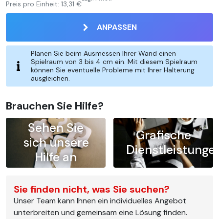
Preis pro Einheit:
13,31 €
ANPASSEN
Planen Sie beim Ausmessen Ihrer Wand einen
Spielraum von 3 bis 4 cm ein. Mit diesem Spielraum
können Sie eventuelle Probleme mit Ihrer Halterung
ausgleichen.
Brauchen Sie Hilfe?
Sehen Sie
Grafische
sich unsere
Dienstleistunge
Hilfe an
Sie finden nicht, was Sie suchen?
Unser Team kann Ihnen ein individuelles Angebot
unterbreiten und gemeinsam eine Lösung finden.