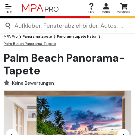
MENÜ
HILFE
KONTO
WARENKORB
MPA Pro
Panoramatapete
Panoramatapete Natur
Palm Beach Panorama-Tapete
Palm Beach Panorama-
Tapete
Keine Bewertungen
<
>