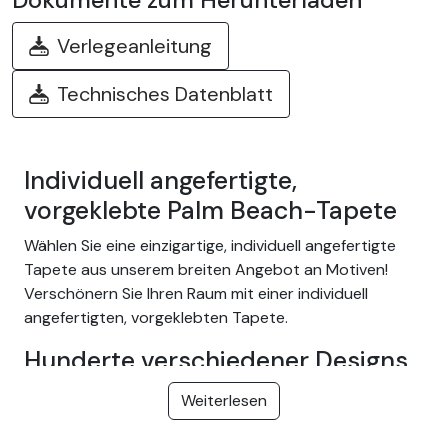
Verlegeanleitung
Technisches Datenblatt
Individuell angefertigte,
vorgeklebte Palm Beach-Tapete
Wählen Sie eine einzigartige, individuell angefertigte
Tapete aus unserem breiten Angebot an Motiven!
Verschönern Sie Ihren Raum mit einer individuell
angefertigten, vorgeklebten Tapete.
Hunderte verschiedener Designs
Wählen Sie aus unserem breiten Angebot an einfach
Weiterlesen
anzubringenden Kleistertapeten mit Themen wie
tropischer Dschungel, Natur, Fantasie, Kinder, Textur,