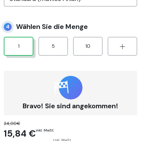
Wählen Sie die Menge
4
1
5
10
Bravo! Sie sind angekommen!
24,00€
15,84 €
inkl. MwSt.
zzgl. MwSt.