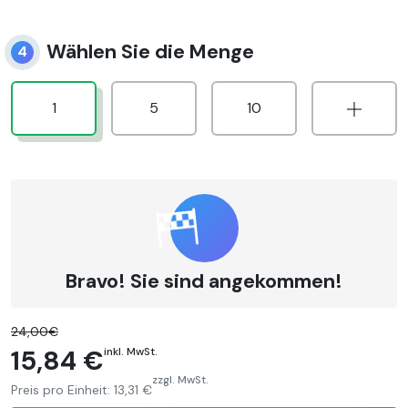
Wählen Sie die Menge
4
1
5
10
Bravo! Sie sind angekommen!
24,00€
15,84 €
inkl. MwSt.
zzgl. MwSt.
Preis pro Einheit:
13,31 €