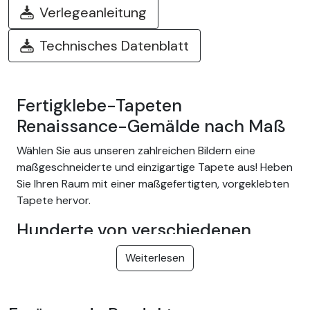
Verlegeanleitung
Technisches Datenblatt
Fertigklebe-Tapeten
Renaissance-Gemälde nach Maß
Wählen Sie aus unseren zahlreichen Bildern eine
maßgeschneiderte und einzigartige Tapete aus! Heben
Sie Ihren Raum mit einer maßgefertigten, vorgeklebten
Tapete hervor.
Hunderte von verschiedenen
Designs.
Weiterlesen
Wählen Sie aus unserer großen Auswahl an leicht
anzubringenden Tapeten zum Thema Tropischer
Dschungel, Natur, Fantasy, Kinder, Textur, Landschaft...