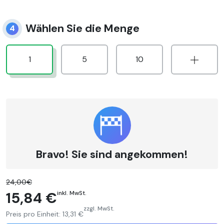
Wählen Sie die Menge
4
1
5
10
Bravo! Sie sind angekommen!
24,00€
15,84 €
inkl. MwSt.
zzgl. MwSt.
Preis pro Einheit:
13,31 €