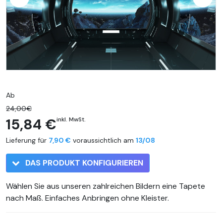
Ab
24,00€
15,84 €
inkl. MwSt.
Lieferung für
7,90 €
voraussichtlich am
13/08
DAS PRODUKT KONFIGURIEREN
Wählen Sie aus unseren zahlreichen Bildern eine Tapete
nach Maß. Einfaches Anbringen ohne Kleister.