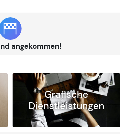
 sind angekommen!
Grafische
Dienstleistungen