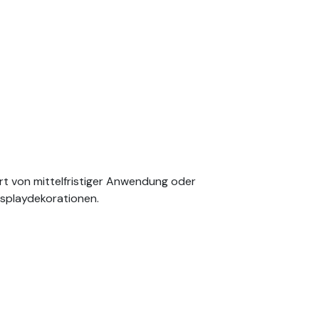
Art von mittelfristiger Anwendung oder
isplaydekorationen.