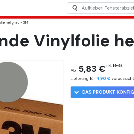
lie hellgrau - 3M
de Vinylfolie he
5,83 €
inkl. MwSt.
Ab
Lieferung für
4,90 €
voraussich
DAS PRODUKT KONFIG