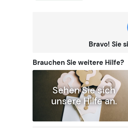
Bravo! Sie
Brauchen Sie weitere Hilfe?
Sehen Sie sich
unsere Hilfe an.