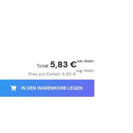
5,83 €
inkl. MwSt.
Total:
zzgl. MwSt.
Preis pro Einheit:
4,90 €
IN DEN WARENKORB LEGEN