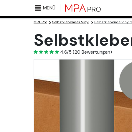
MENÜ
MPA Pro
Selbstklebendes Vinyl
Selbstklebende Vinylfo
Selbstkleben
4.6
4.6/5
(
20
Bewertungen)