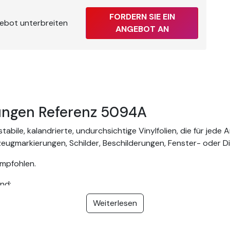
?
FORDERN SIE EIN
gebot unterbreiten
ANGEBOT AN
ngen Referenz 5094A
bile, kalandrierte, undurchsichtige Vinylfolien, die für jede 
rzeugmarkierungen, Schilder, Beschilderungen, Fenster- oder D
empfohlen.
nd:
Weiterlesen