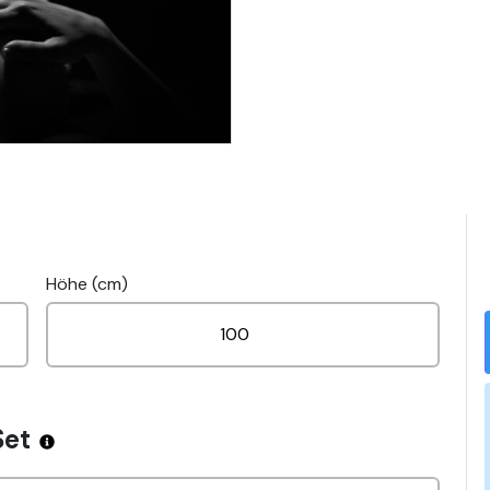
Höhe (cm)
Set