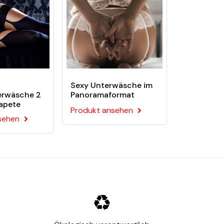
lt:
Sexy Unterwäsche im
rwäsche 2
Panoramaformat
apete
Produkt ansehen
sehen