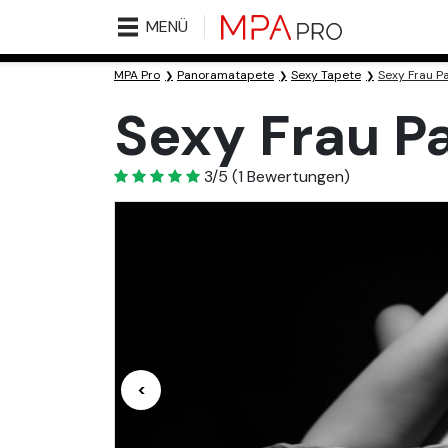
MENÜ
MPA Pro
Panoramatapete
Sexy Tapete
Sexy Frau 
Sexy Frau 
3
3/5
(
1
Bewertungen)
<