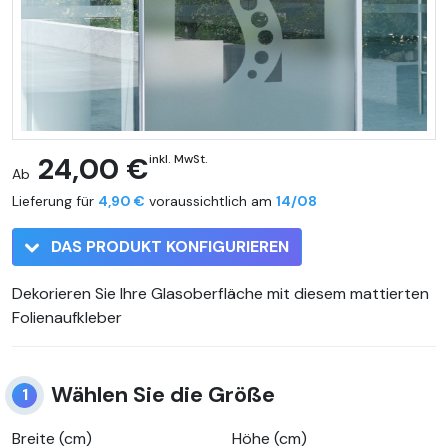
24,00 €
inkl. MwSt.
Ab
Lieferung für
4,90 €
voraussichtlich am
14/08
DAS PRODUKT KONFIGURIEREN
Dekorieren Sie Ihre Glasoberfläche mit diesem mattierten
Folienaufkleber
Wählen Sie die Größe
1
Breite (cm)
Höhe (cm)