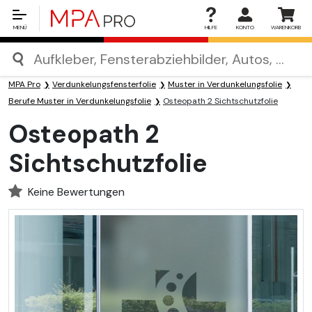
MENÜ
HILFE
KONTO
WARENKORB
MPA Pro
Verdunkelungsfensterfolie
Muster in Verdunkelungsfolie
Berufe Muster in Verdunkelungsfolie
Osteopath 2 Sichtschutzfolie
Osteopath 2
Sichtschutzfolie
Keine Bewertungen