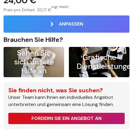
24,00 €
zzgl. MwSt.
Preis pro Einheit:
20,17 €
ANPASSEN
Brauchen Sie Hilfe?
Sehen Sie
Grafische
sich unsere
Dienstleistunge
Hilfe an
Sie finden nicht, was Sie suchen?
Unser Team kann Ihnen ein individuelles Angebot
unterbreiten und gemeinsam eine Lösung finden.
FORDERN SIE EIN ANGEBOT AN