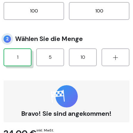
Wählen Sie die Menge
2
1
5
10
Bravo! Sie sind angekommen!
inkl. MwSt.