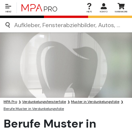
MENÜ
HILFE
KONTO
WARENKORB
MPA Pro
Verdunkelungsfensterfolie
Muster in Verdunkelungsfolie
Berufe Muster in Verdunkelungsfolie
Berufe Muster in