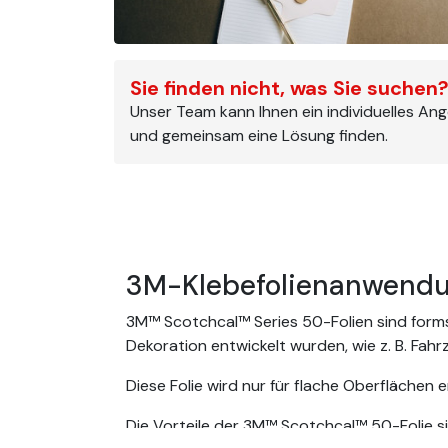
Sie finden nicht, was Sie suchen
Unser Team kann Ihnen ein individuelles An
und gemeinsam eine Lösung finden.
3M-Klebefolienanwendu
3M™ Scotchcal™ Series 50-Folien sind formsta
Dekoration entwickelt wurden, wie z. B. Fah
Diese Folie wird nur für flache Oberflächen 
Die Vorteile der 3M™ Scotchcal™ 50-Folie si