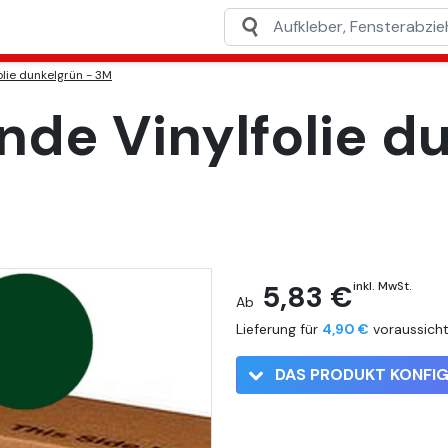
olie dunkelgrün - 3M
nde Vinylfolie d
5,83 €
inkl. MwSt.
Ab
Lieferung für
4,90 €
voraussich
DAS PRODUKT KONFIG