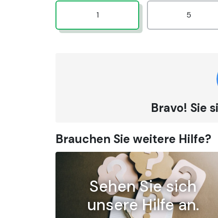
1
5
Bravo! Sie
Brauchen Sie weitere Hilfe?
Sehen Sie sich
unsere Hilfe an.