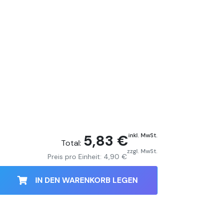
5,83 €
inkl. MwSt.
Total:
zzgl. MwSt.
Preis pro Einheit:
4,90 €
IN DEN WARENKORB LEGEN