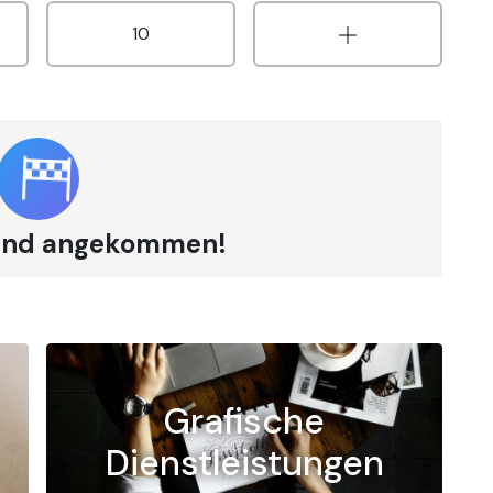
10
 sind angekommen!
Grafische
Dienstleistungen