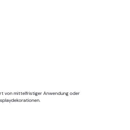
Art von mittelfristiger Anwendung oder
isplaydekorationen.