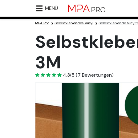
MENÜ
MPA Pro
Selbstklebendes Vinyl
Selbstklebende Vinylf
Selbstklebe
3M
4.3
4.3/5
(
7
Bewertungen)