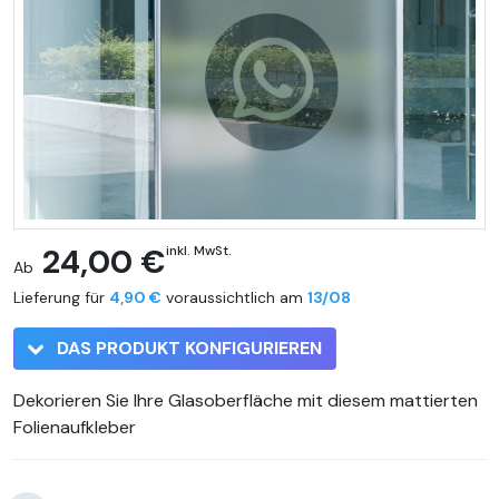
24,00 €
inkl. MwSt.
Ab
Lieferung für
4,90 €
voraussichtlich am
13/08
DAS PRODUKT KONFIGURIEREN
Dekorieren Sie Ihre Glasoberfläche mit diesem mattierten
Folienaufkleber