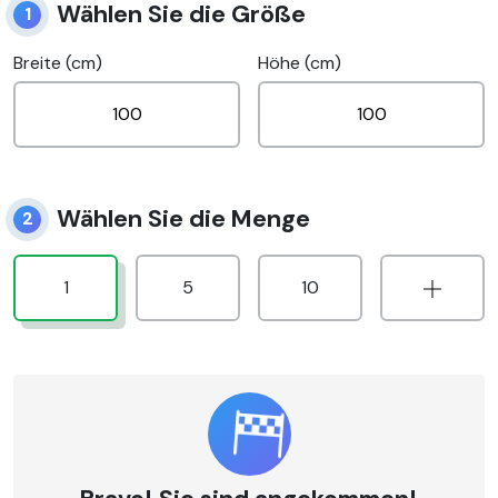
Wählen Sie die Größe
1
Breite (cm)
Höhe (cm)
Wählen Sie die Menge
2
1
5
10