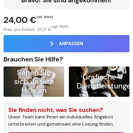
Bravo! Sie sind angekommen!
24,00 €
inkl. MwSt.
zzgl. MwSt.
Preis pro Einheit:
20,17 €
ANPASSEN
Brauchen Sie Hilfe?
Sehen Sie
Grafische
sich unsere
Dienstleistunge
Hilfe an
Sie finden nicht, was Sie suchen?
Unser Team kann Ihnen ein individuelles Angebot
unterbreiten und gemeinsam eine Lösung finden.