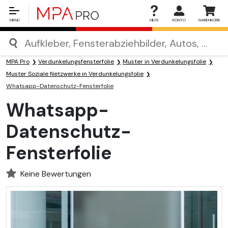
MENÜ
HILFE
KONTO
WARENKORB
MPA Pro
Verdunkelungsfensterfolie
Muster in Verdunkelungsfolie
Muster Soziale Netzwerke in Verdunkelungsfolie
Whatsapp-Datenschutz-Fensterfolie
Whatsapp-
Datenschutz-
Fensterfolie
Keine Bewertungen